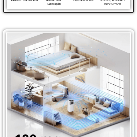
RECEBER, VERIFICAR E
PRODUTO CERTIFICADO
ASSISTÊNCIA 24H
GARANTIA DE
DEPOIS PAGAR
SATISFAÇÃO