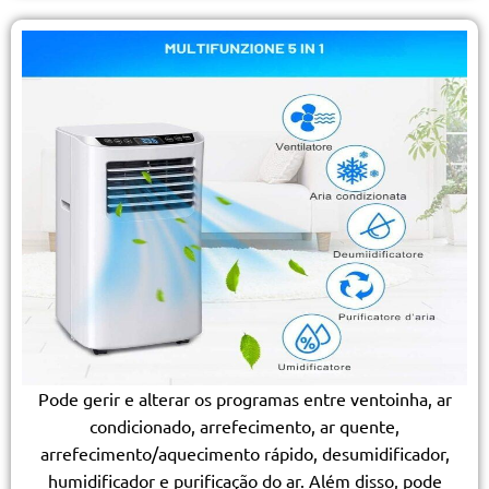
Pode gerir e alterar os programas entre ventoinha, ar
condicionado, arrefecimento, ar quente,
arrefecimento/aquecimento rápido, desumidificador,
humidificador e purificação do ar. Além disso, pode