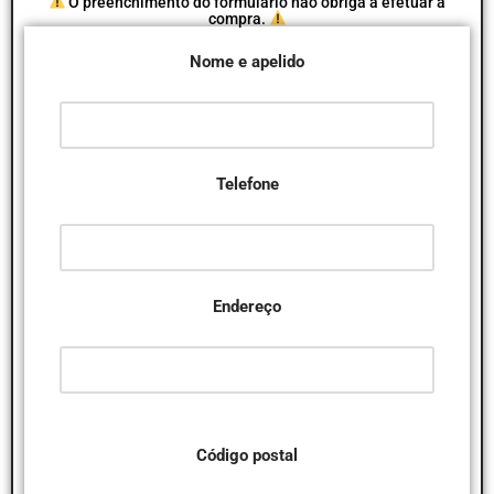
O preenchimento do formulário não obriga a efetuar a
compra.
Nome e apelido
Telefone
Endereço
Código postal