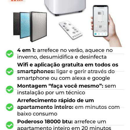
4 em 1:
arrefece no verão, aquece no
inverno, desumidifica e desinfecta
Wifi e aplicação gratuita em todos os
smartphones:
ligar e gerir através do
smartphone ou com alexa e google
Montagem “faça você mesmo”:
sem
instalação por um técnico
Arrefecimento rápido de um
apartamento inteiro:
em minutos com
baixo consumo
Poderoso 18000 btu:
arrefece um
apartamento inteiro em 20 minutos