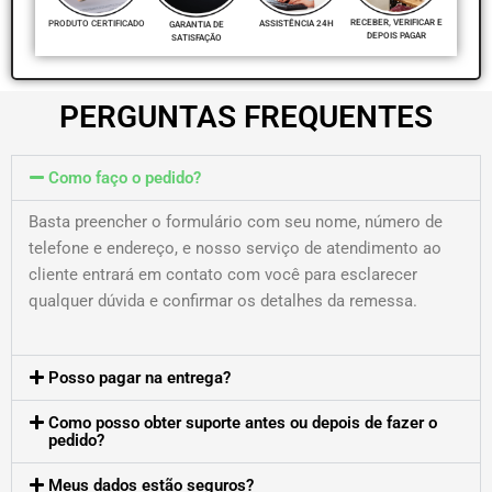
RECEBER, VERIFICAR E
PRODUTO CERTIFICADO
ASSISTÊNCIA 24H
GARANTIA DE
DEPOIS PAGAR
SATISFAÇÃO
PERGUNTAS FREQUENTES
Como faço o pedido?
Basta preencher o formulário com seu nome, número de
telefone e endereço, e nosso serviço de atendimento ao
cliente entrará em contato com você para esclarecer
qualquer dúvida e confirmar os detalhes da remessa.
Posso pagar na entrega?
Como posso obter suporte antes ou depois de fazer o
pedido?
Meus dados estão seguros?