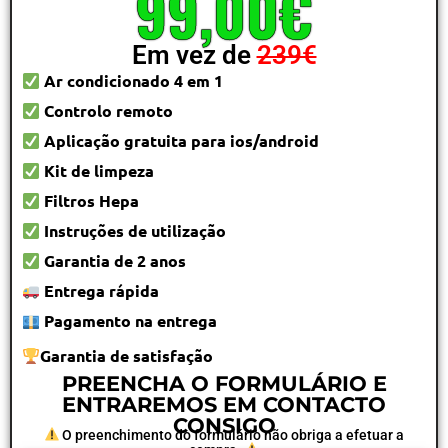
99,00€
Em vez de
239€
Ar condicionado 4 em 1
Controlo remoto
Aplicação gratuita para ios/android
Kit de limpeza
Filtros Hepa
Instruções de utilização
Garantia de 2 anos
Entrega rápida
Pagamento na entrega
Garantia de satisfação
PREENCHA O FORMULÁRIO E
ENTRAREMOS EM CONTACTO
CONSIGO
O preenchimento do formulário não obriga a efetuar a