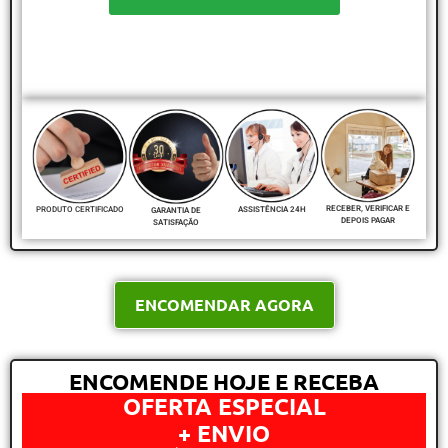
RECEBER, VERIFICAR E
PRODUTO CERTIFICADO
ASSISTÊNCIA 24H
GARANTIA DE
DEPOIS PAGAR
SATISFAÇÃO
ENCOMENDAR AGORA
ENCOMENDE HOJE E RECEBA
OFERTA ESPECIAL
+ ENVIO