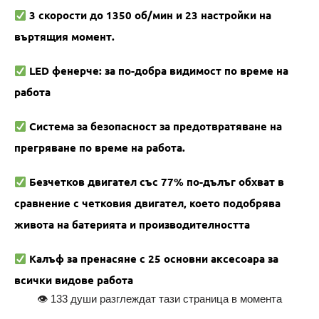
3 скорости до 1350 об/мин и 23 настройки на
въртящия момент.
LED фенерче: за по-добра видимост по време на
работа
Система за безопасност за предотвратяване на
прегряване по време на работа.
Безчетков двигател със 77% по-дълъг обхват в
сравнение с четковия двигател, което подобрява
живота на батерията и производителността
Калъф за пренасяне с 25 основни аксесоара за
всички видове работа
👁
133
души разглеждат тази страница в момента