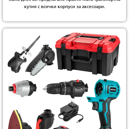
кутия с всички корпуси за аксесоари.