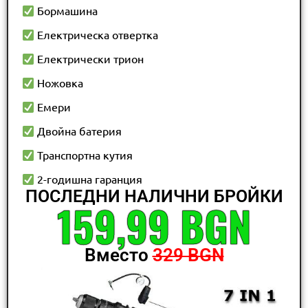
Бормашина
Електрическа отвертка
Електрически трион
Ножовка
Емери
Двойна батерия
Транспортна кутия
2-годишна гаранция
ПОСЛЕДНИ НАЛИЧНИ БРОЙКИ
159,99 BGN
Вместо
329 BGN