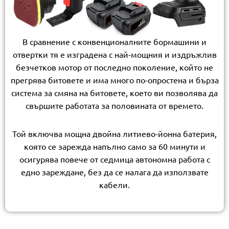
В сравнение с конвенционалните бормашини и
отвертки тя е изградена с най-мощния и издръжлив
безчетков мотор от последно поколение, който не
прегрява битовете и има много по-опростена и бърза
система за смяна на битовете, което ви позволява да
свършите работата за половината от времето.
Той включва мощна двойна литиево-йонна батерия,
която се зарежда напълно само за 60 минути и
осигурява повече от седмица автономна работа с
едно зареждане, без да се налага да използвате
кабели.