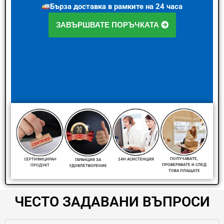
Бърза доставка в рамките на 24 часа
ЗАВЪРШВАТЕ ПОРЪЧКАТА
ПОЛУЧАВАТЕ,
СЕРТИФИЦИРАН
24H АСИСТЕНЦИЯ
ГАРАНЦИЯ ЗА
ПРОВЕРЯВАТЕ И СЛЕД
ПРОДУКТ
УДОВЛЕТВОРЕНИЕ
ТОВА ПЛАЩАТЕ
ЧЕСТО ЗАДАВАНИ ВЪПРОСИ