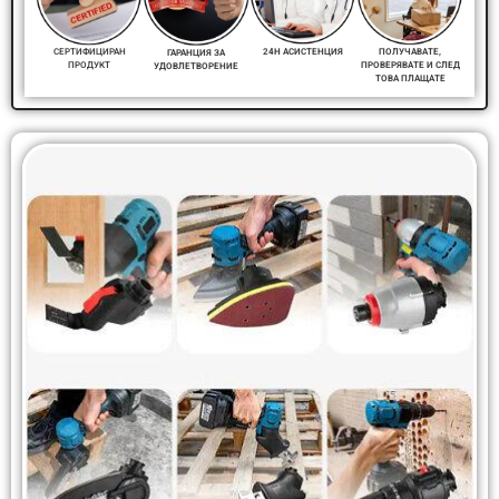
ПОЛУЧАВАТЕ,
СЕРТИФИЦИРАН
24H АСИСТЕНЦИЯ
ГАРАНЦИЯ ЗА
ПРОВЕРЯВАТЕ И СЛЕД
ПРОДУКТ
УДОВЛЕТВОРЕНИЕ
ТОВА ПЛАЩАТЕ