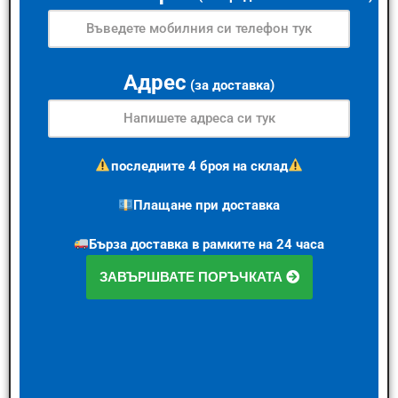
Адрес
(за доставка)
последните 4 броя на склад
Плащане при доставка
Бърза доставка в рамките на 24 часа
ЗАВЪРШВАТЕ ПОРЪЧКАТА