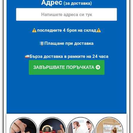
Адрес
(за доставка)
последните 4 броя на склад
Плащане при доставка
Бърза доставка в рамките на 24 часа
ЗАВЪРШВАТЕ ПОРЪЧКАТА