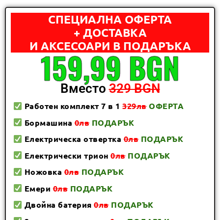
СПЕЦИАЛНА ОФЕРТА
+ ДОСТАВКА
И АКСЕСОАРИ В ПОДАРЪКА
159,99 BGN
Вместо
329 BGN
Работен комплект 7 в 1
329лв
ОФЕРТА
Бормашина
0лв
ПОДАРЪК
Електрическа отвертка
0лв
ПОДАРЪК
Електрически трион
0лв
ПОДАРЪК
Ножовка
0лв
ПОДАРЪК
Емери
0лв
ПОДАРЪК
Двойна батерия
0лв
ПОДАРЪК