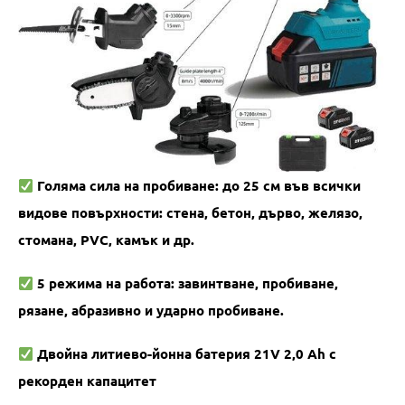
Голяма сила на пробиване: до 25 см във всички
видове повърхности: стена, бетон, дърво, желязо,
стомана, PVC, камък и др.
5 режима на работа: завинтване, пробиване,
рязане, абразивно и ударно пробиване.
Двойна литиево-йонна батерия 21V 2,0 Ah с
рекорден капацитет