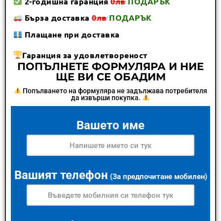
2-годишна гаранция
0лв
ПОДАРЪК
Бърза доставка
0лв
ПОДАРЪК
Плащане при доставка
Гаранция за удовлетвореност
ПОПЪЛНЕТЕ ФОРМУЛЯРА И НИЕ
ЩЕ ВИ СЕ ОБАДИМ
Попълването на формуляра не задължава потребителя
да извърши покупка.
Вашето име
Вашият телефон
(За предпочитане мобилен)