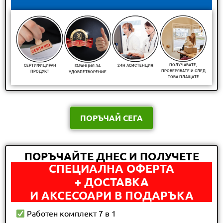
ПОЛУЧАВАТЕ,
СЕРТИФИЦИРАН
24H АСИСТЕНЦИЯ
ГАРАНЦИЯ ЗА
ПРОВЕРЯВАТЕ И СЛЕД
ПРОДУКТ
УДОВЛЕТВОРЕНИЕ
ТОВА ПЛАЩАТЕ
ПОРЪЧАЙ СЕГА
ПОРЪЧАЙТЕ ДНЕС И ПОЛУЧЕТЕ
СПЕЦИАЛНА ОФЕРТА
+ ДОСТАВКА
И АКСЕСОАРИ В ПОДАРЪКА
Работен комплект 7 в 1