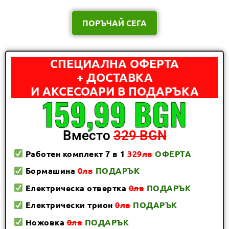
ПОРЪЧАЙ СЕГА
СПЕЦИАЛНА ОФЕРТА
+ ДОСТАВКА
И АКСЕСОАРИ В ПОДАРЪКА
159,99 BGN
Вместо
329 BGN
Работен комплект 7 в 1
329лв
ОФЕРТА
Бормашина
0лв
ПОДАРЪК
Електрическа отвертка
0лв
ПОДАРЪК
Електрически трион
0лв
ПОДАРЪК
Ножовка
0лв
ПОДАРЪК