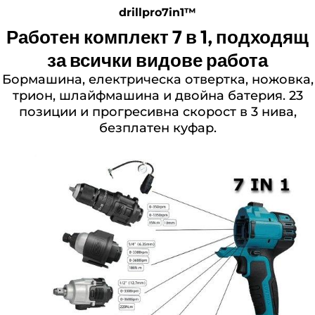
drillpro7in1™
Работен комплект 7 в 1, подходящ
за всички видове работа
Бормашина, електрическа отвертка, ножовка,
трион, шлайфмашина и двойна батерия. 23
позиции и прогресивна скорост в 3 нива,
безплатен куфар.