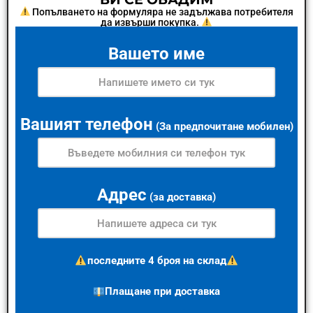
Попълването на формуляра не задължава потребителя
да извърши покупка.
Вашето име
Вашият телефон
(За предпочитане мобилен)
Адрес
(за доставка)
последните 4 броя на склад
Плащане при доставка