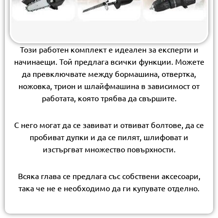
Този работен комплект е идеален за експерти и
начинаещи. Той предлага всички функции. Можете
да превключвате между бормашина, отвертка,
ножовка, трион и шлайфмашина в зависимост от
работата, която трябва да свършите.
С него могат да се завиват и отвиват болтове, да се
пробиват дупки и да се пилят, шлифоват и
изстъргват множество повърхности.
Всяка глава се предлага със собствени аксесоари,
така че не е необходимо да ги купувате отделно.