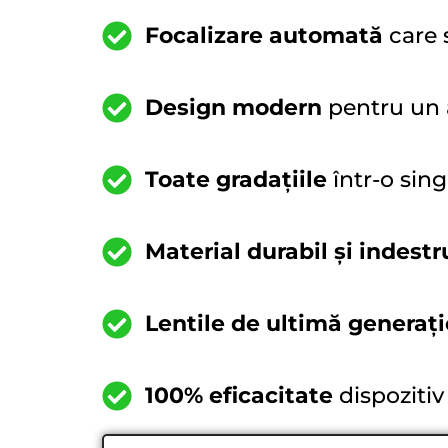
Focalizare automată
care 
Design modern
pentru un a
Toate gradațiile
într-o sin
Material durabil și indestr
Lentile de ultimă generați
100% eficacitate
dispozitiv