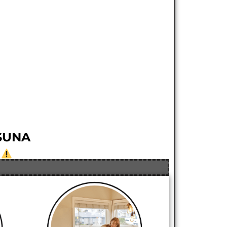
SUNA
.