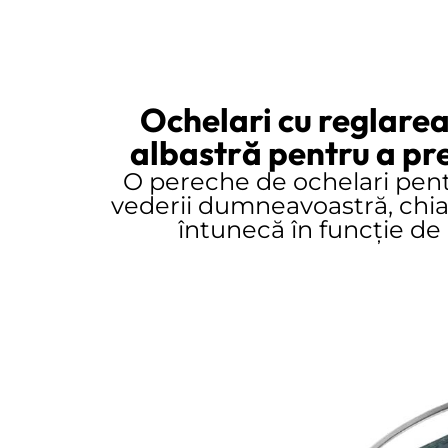
Ochelari cu reglarea
albastră pentru a pre
O pereche de ochelari pent
vederii dumneavoastră, chiar
întunecă în funcție de 