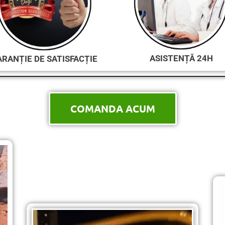
ASISTENȚĂ 24H
RANȚIE DE SATISFACȚIE
COMANDA ACUM