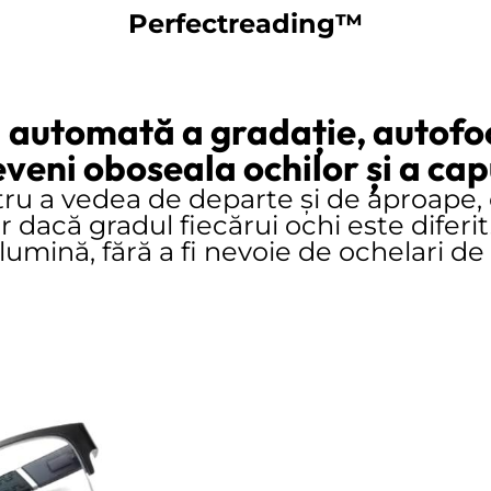
Perfectreading™
 automată a gradație, autofocu
veni oboseala ochilor și a capu
ru a vedea de departe și de aproape
 dacă gradul fiecărui ochi este diferit
lumină, fără a fi nevoie de ochelari de 