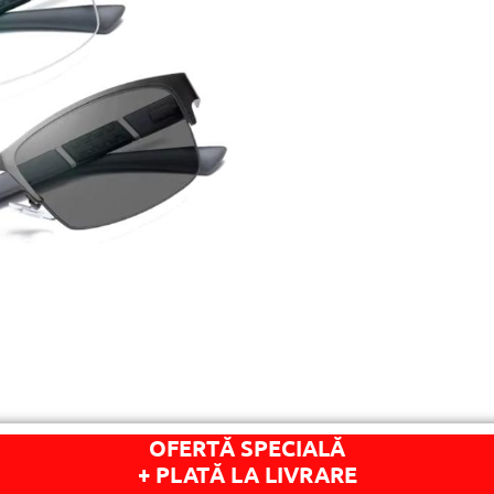
OFERTĂ SPECIALĂ
+ PLATĂ LA LIVRARE