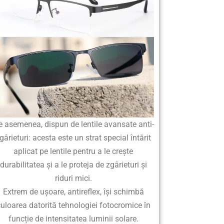
 asemenea, dispun de lentile avansate anti-
gârieturi: acesta este un strat special întărit
aplicat pe lentile pentru a le crește
durabilitatea și a le proteja de zgârieturi și
riduri mici.
Extrem de ușoare, antireflex, își schimbă
uloarea datorită tehnologiei fotocromice în
funcție de intensitatea luminii solare.