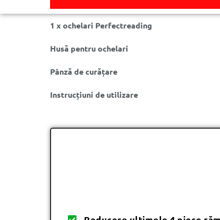
1 x ochelari Perfectreading
Husă pentru ochelari
Pânză de curățare
Instrucțiuni de utilizare
Reducere ultimele 4 piese ră