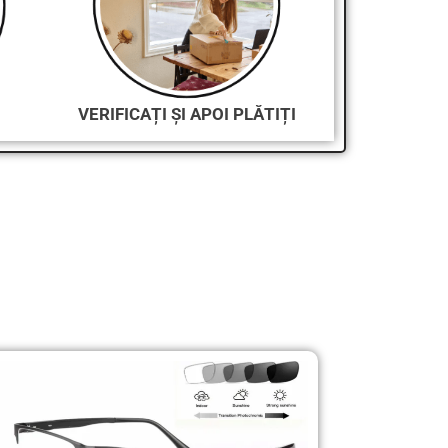
VERIFICAȚI ȘI APOI PLĂTIȚI