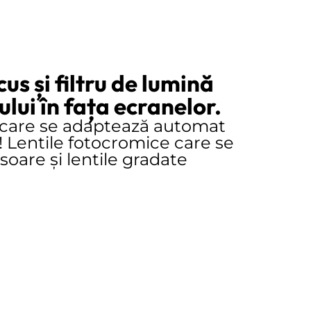
s și filtru de lumină
lui în fața ecranelor.
, care se adaptează automat
! Lentile fotocromice care se
soare și lentile gradate