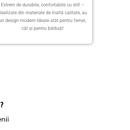
Extrem de durabile, confortabile cu stil! –
ealizate din materiale de înaltă calitate, au
un design modern Ideale atât pentru femei,
cât și pentru bărbați!
?
nii