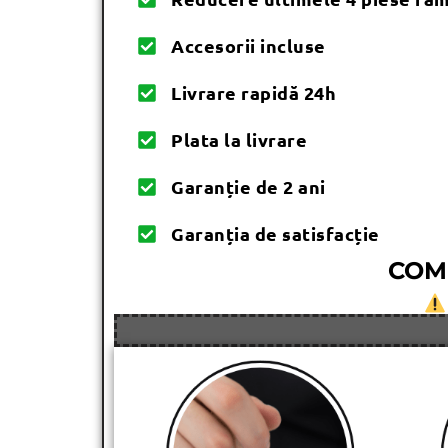
Accesorii incluse
Livrare rapidă 24h
Plata la livrare
Garanție de 2 ani
Garanția de satisfacție
COM