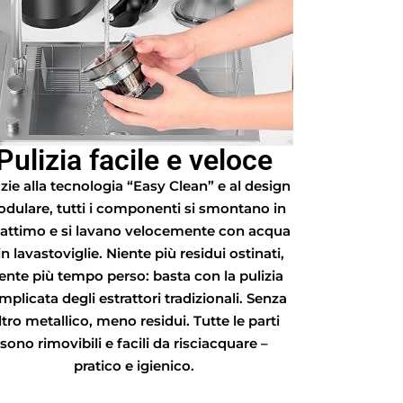
Pulizia facile e veloce
zie alla tecnologia “Easy Clean” e al design
dulare, tutti i componenti si smontano in
 attimo e si lavano velocemente con acqua
in lavastoviglie. Niente più residui ostinati,
ente più tempo perso: basta con la pulizia
mplicata degli estrattori tradizionali. Senza
iltro metallico, meno residui. Tutte le parti
sono rimovibili e facili da risciacquare –
pratico e igienico.