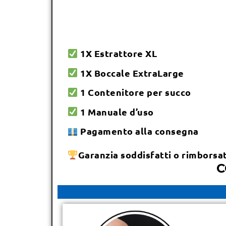
1X Estrattore XL
1X Boccale ExtraLarge
1 Contenitore per succo
1 Manuale d’uso
Pagamento alla consegna
Garanzia soddisfatti o rimborsat
C