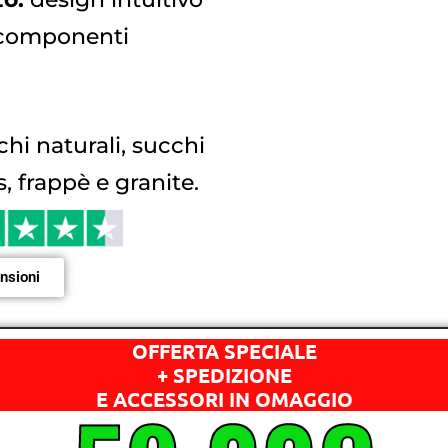
 componenti
hi naturali, succhi
s, frappè e granite.
ensioni
OFFERTA SPECIALE
+ SPEDIZIONE
E ACCESSORI IN OMAGGIO