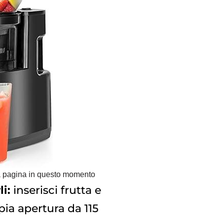
a pagina in questo momento
li:
inserisci frutta e
mpia apertura da 115