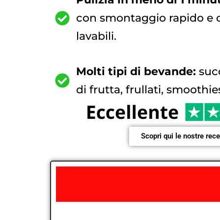
con smontaggio rapido e
lavabili.
Molti tipi di bevande:
succ
di frutta, frullati, smoothie
Scopri qui le nostre rec