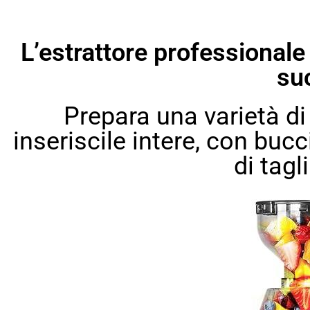
L’estrattore professionale 
suc
Prepara una varietà di
inseriscile intere, con bucc
di tagl