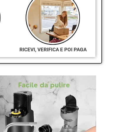
RICEVI, VERIFICA E POI PAGA