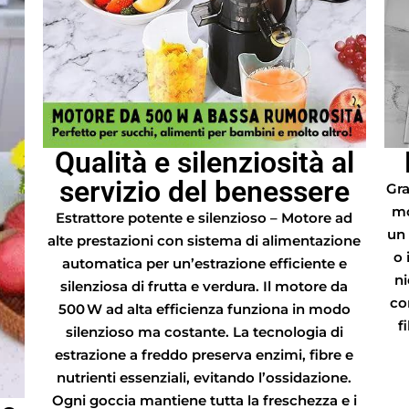
Qualità e silenziosità al
servizio del benessere
Gra
mo
Estrattore potente e silenzioso – Motore ad
un
alte prestazioni con sistema di alimentazione
o 
automatica per un’estrazione efficiente e
ni
silenziosa di frutta e verdura. Il motore da
co
500 W ad alta efficienza funziona in modo
f
silenzioso ma costante. La tecnologia di
estrazione a freddo preserva enzimi, fibre e
nutrienti essenziali, evitando l’ossidazione.
Ogni goccia mantiene tutta la freschezza e i