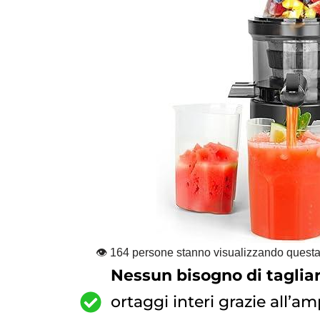
👁
163
persone stanno visualizzando quest
Nessun bisogno di tagliar
ortaggi interi grazie all’a