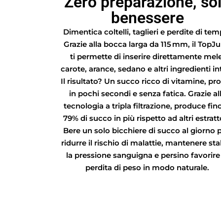
Zero preparazione, so
benessere
Dimentica coltelli, taglieri e perdite di tem
Grazie alla bocca larga da 115 mm, il TopJu
ti permette di inserire direttamente mele
carote, arance, sedano e altri ingredienti int
Il risultato? Un succo ricco di vitamine, pr
in pochi secondi e senza fatica. Grazie al
tecnologia a tripla filtrazione, produce fino
79% di succo in più rispetto ad altri estratt
Bere un solo bicchiere di succo al giorno 
ridurre il rischio di malattie, mantenere sta
la pressione sanguigna e persino favorire
perdita di peso in modo naturale.