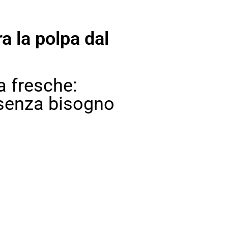
a la polpa dal
a fresche:
i senza bisogno